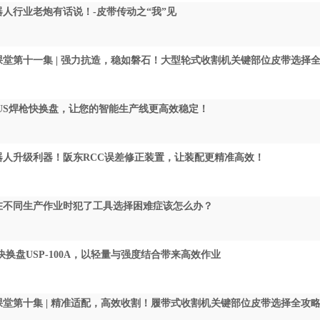
人行业老炮有话说！-皮带传动之“我”见
课堂第十一集 | 强力抗造，稳如磐石！大型轮式收割机关键部位皮带选择
EUS焊枪快换盘，让您的智能生产线更高效稳定！
器人升级利器！阪东RCC误差修正装置，让装配更精准高效！
在不同生产作业时犯了工具选择困难症该怎么办？
快换盘USP-100A，以轻量与强度结合带来高效作业
课堂第十集 | 精准适配，高效收割！履带式收割机关键部位皮带选择全攻