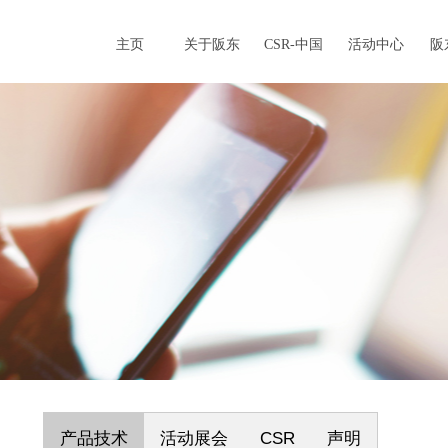
主页
关于阪东
CSR-中国
活动中心
阪
阪东快讯
查询与下载
联系我们
面向未来的跃进
让价值共享 记录企业发展脚步
CSR
产品技术
活动展会
声明