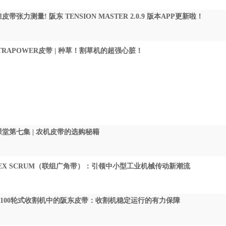
带张力测量! 阪东 TENSION MASTER 2.0.9 版本APP更新啦！
TRAPOWER皮带 | 种草！割草机的超强心脏！
堂第七集 | 农机皮带的选购秘籍
LEX SCRUM（联组广角带）：引领中小型工业机械传动新潮流
M100轮式收割机中的阪东皮带：收割机稳定运行的有力保障