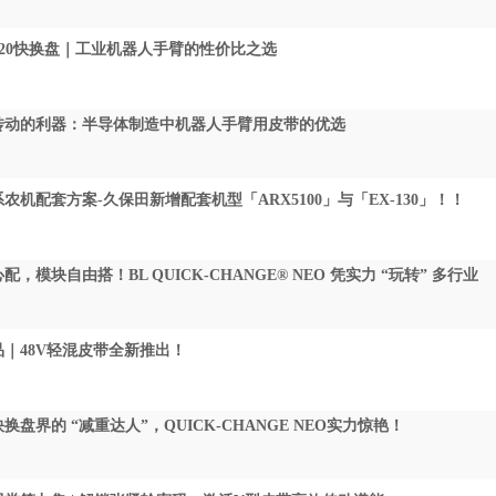
-20快换盘｜工业机器人手臂的性价比之选
传动的利器：半导体制造中机器人手臂用皮带的优选
农机配套方案-久保田新增配套机型「ARX5100」与「EX-130」！！
配，模块自由搭！BL QUICK-CHANGE® NEO 凭实力 “玩转” 多行业
｜48V轻混皮带全新推出！
换盘界的 “减重达人”，QUICK-CHANGE NEO实力惊艳！