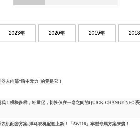
2023年
2020年
2019年
201
机器人内部“暗中发力”的竟是它！
我！模块多样，轻量化，切换仅在一念之间的QUICK-CHANGE NEO系
农机配套方案-洋马农机配套上新！「AW118」车型专属方案来袭！